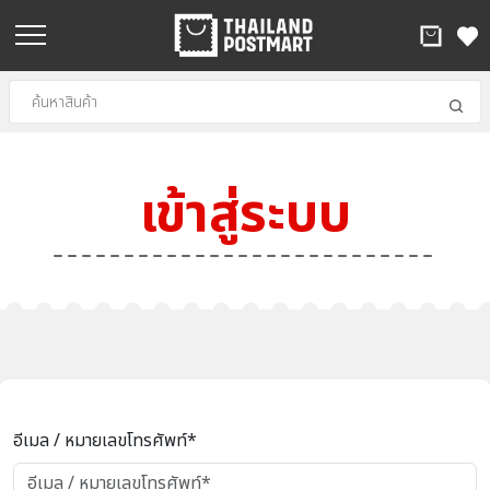
เข้าสู่ระบบ
อีเมล / หมายเลขโทรศัพท์*