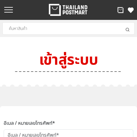
เข้าสู่ระบบ
อีเมล / หมายเลขโทรศัพท์*