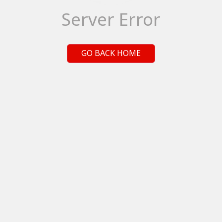
Server Error
GO BACK HOME