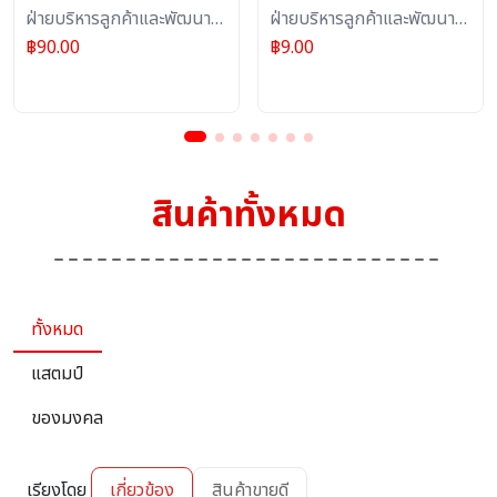
แบบแผ่น (1273)
ฝ่ายบริหารลูกค้าและพัฒนา
แบบชุด (1273)
ฝ่ายบริหารลูกค้าและพัฒนา
ผลิตภัณฑ์บริการไปรษณีย์ :
ผลิตภัณฑ์บริการไปรษณีย์ :
฿
90.00
฿
9.00
แสตมป์
แสตมป์
สินค้าทั้งหมด
ทั้งหมด
แสตมป์
ของมงคล
เรียงโดย
เกี่ยวข้อง
สินค้าขายดี