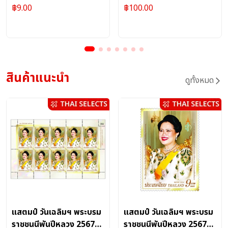
ราชินีนาถ 2561 ชุด (1153)
ผลิตภัณฑ์บริการไปรษณีย์ :
แบบแผ่น (1270)
ผลิตภัณฑ์บริการไปรษณีย์ :
฿
9.00
฿
100.00
แสตมป์
แสตมป์
สินค้าแนะนำ
ดูทั้งหมด
แสตมป์ วันเฉลิมฯ พระบรม
แสตมป์ วันเฉลิมฯ พระบรม
ราชชนนีพันปีหลวง 2567
ราชชนนีพันปีหลวง 2567