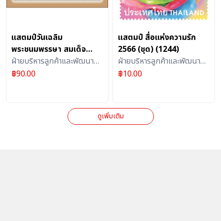
แสตมป์วันเฉลิม
แสตมป์ สื่อแห่งความรัก
พระชนมพรรษา สมเด็จ
2566 (ชุด) (1244)
พระบรมราชชนนีพันปีหลวง
ฝ่ายบริหารลูกค้าและพัฒนา
ฝ่ายบริหารลูกค้าและพัฒนา
87 พรรษา 2562
ผลิตภัณฑ์บริการไปรษณีย์ :
ผลิตภัณฑ์บริการไปรษณีย์ :
฿
90.00
฿
10.00
แผ่น(1174)
แสตมป์
แสตมป์
ดูเพิ่มเติม