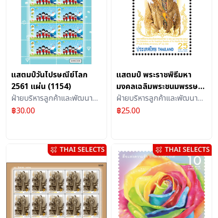
แสตมป์วันไปรษณีย์โลก
แสตมป์ พระราชพิธีมหา
2561 แผ่น (1154)
มงคลเฉลิมพระชนมพรรษา
ฝ่ายบริหารลูกค้าและพัฒนา
6 รอบ 28 กรกฎาคม 2567
ฝ่ายบริหารลูกค้าและพัฒนา
ผลิตภัณฑ์บริการไปรษณีย์ :
แบบชุด (1270)
ผลิตภัณฑ์บริการไปรษณีย์ :
฿
30.00
฿
25.00
แสตมป์
แสตมป์