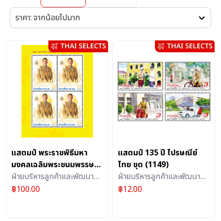
ราคา: จากน้อยไปมาก
แสตมป์ พระราชพิธีมหา
แสตมป์ 135 ปี ไปรษณีย์
มงคลเฉลิมพระชนมพรรษา
ไทย ชุด (1149)
6 รอบ 28 กรกฎาคม 2567
ฝ่ายบริหารลูกค้าและพัฒนา
ฝ่ายบริหารลูกค้าและพัฒนา
แบบแผ่น (1270)
ผลิตภัณฑ์บริการไปรษณีย์ :
ผลิตภัณฑ์บริการไปรษณีย์ :
฿
100.00
฿
12.00
แสตมป์
แสตมป์