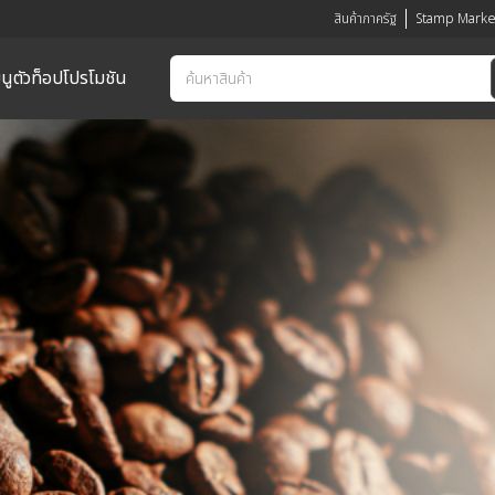
สินค้าภาครัฐ
Stamp Marke
นูตัวท็อป
โปรโมชัน