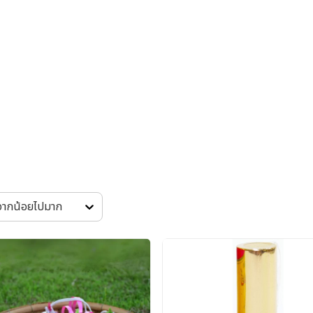
 จากน้อยไปมาก