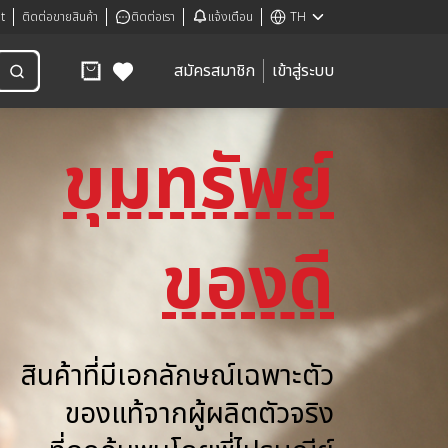
t
ติดต่อขายสินค้า
ติดต่อเรา
แจ้งเตือน
TH
สมัครสมาชิก
เข้าสู่ระบบ
ขุมทรัพย์
ของดี
สินค้าที่มีเอกลักษณ์เฉพาะตัว
ของแท้จากผู้ผลิตตัวจริง