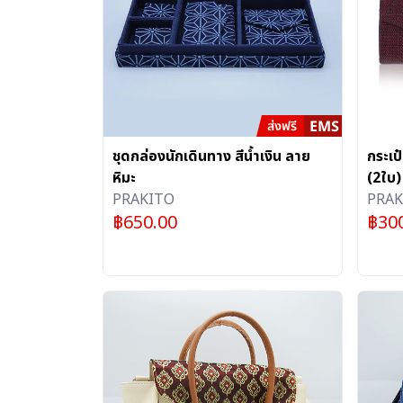
ชุดกล่องนักเดินทาง สีน้ำเงิน ลาย
กระเป
หิมะ
(2ใบ)
PRAKITO
PRAK
฿
650.00
฿
30