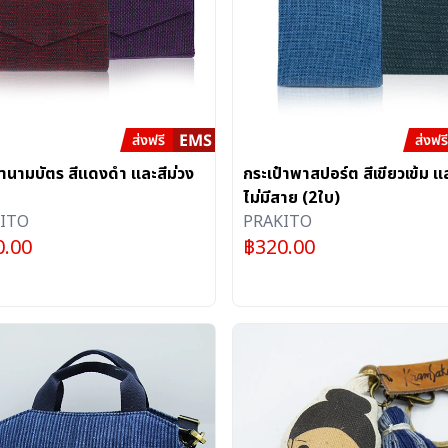
๋านามบัตร สีแดงดำ และสีม่วง
กระเป๋าพาสปอร์ต สีเขียวเข้ม แล
ไม่มีสาย (2ใบ)
ITO
PRAKITO
0.00
฿
320.00