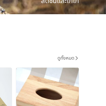
สดชื่นและเก๋ไก๋
ดูทั้งหมด