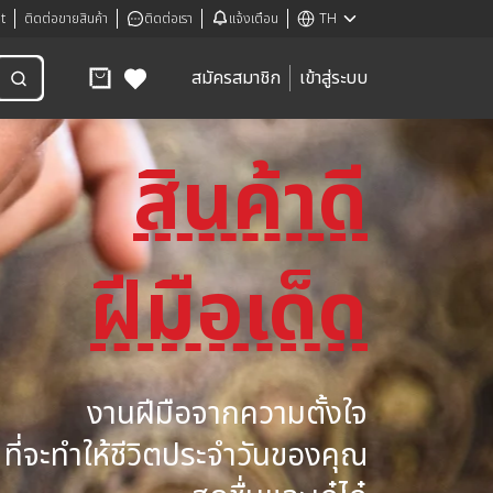
t
ติดต่อขายสินค้า
ติดต่อเรา
แจ้งเตือน
TH
สมัครสมาชิก
เข้าสู่ระบบ
สินค้าดี
ฝีมือเด็ด
งานฝีมือจากความตั้งใจ
ที่จะทำให้ชีวิตประจำวันของคุณ