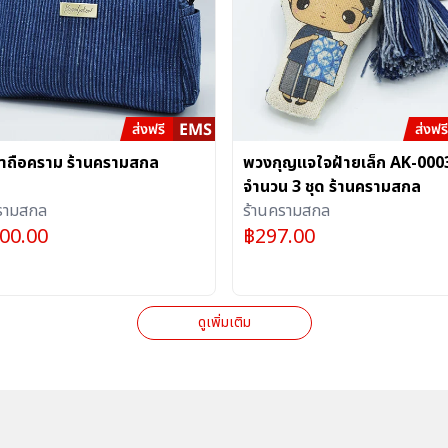
๋าถือคราม ร้านครามสกล
พวงกุญแจใจฝ้ายเล็ก AK-000
จำนวน 3 ชุด ร้านครามสกล
รามสกล
ร้านครามสกล
200.00
฿
297.00