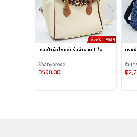
กระเป๋าผ้าไทยสีครีมจำนวน 1 ใบ
กระเป
Shanyarose
ร้านค
฿
590.00
฿
2,