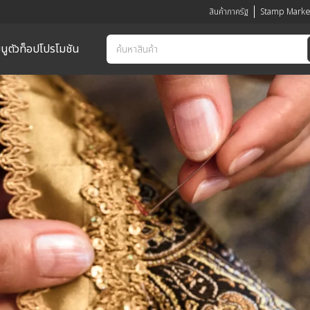
สินค้าภาครัฐ
Stamp Marke
นูตัวท็อป
โปรโมชัน