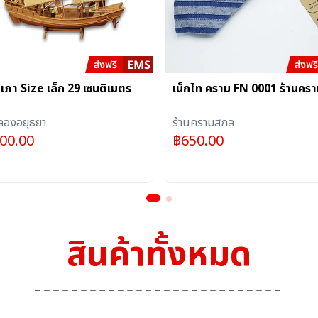
ำเภา Size เล็ก 29 เซนติเมตร
เน็กไท คราม FN 0001 ร้านคร
ำลองอยุธยา
ร้านครามสกล
900.00
฿
650.00
สินค้าทั้งหมด