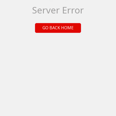
Server Error
GO BACK HOME